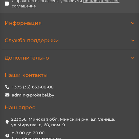
Я прочитал и согласен с условиями
Пользовательское
соглашение
Информация
Служба поддержки
Дополнительно
Наши контакты
+375 (33) 653-08-08
admin@prokabel.by
Наш адрес
223056, Минская обл, Минский р-н, а.г. Сеница,
ул.Мирутка, д. 68, пом. 9
с 8.00 до 20.00
без обеда и выходных