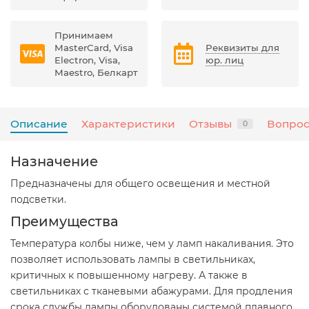
Принимаем
MasterCard, Visa
Реквизиты для
Electron, Visa,
юр. лиц
Maestro, Белкарт
Описание
Характеристики
Отзывы
Вопрос
0
Назначение
Предназначены для общего освещения и местной
подсветки.
Преимущества
Температура колбы ниже, чем у ламп накаливания. Это
позволяет использовать лампы в светильниках,
критичных к повышенному нагреву. А также в
светильниках с тканевыми абажурами. Для продления
срока службы лампы оборудованы системой плавного