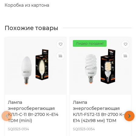
Коробка из картона
Похожие товары
Лидер продаж!
Лампа
Лампа
энергосберегающая
энергосберегающая
КЛЛ-С-11 Вт-2700 К–Е14
КЛЛ-FSТ2-13 Вт-2700 К–
TDM (mini)
Е14 (42х98 мм) TDM
SQ0323-0134
SQ0323-0054