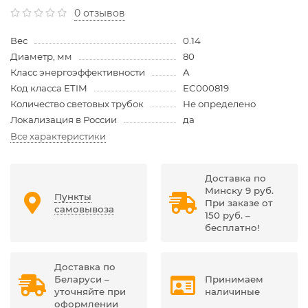
0 отзывов
Вес
0.14
Диаметр, мм
80
Класс энергоэффективности
A
Код класса ETIM
EC000819
Количество световых трубок
Не определено
Локализация в России
да
Все характеристики
Доставка по
Минску 9 руб.
Пункты
При заказе от
самовывоза
150 руб. –
бесплатно!
Доставка по
Беларуси –
Принимаем
уточняйте при
наличиные
оформлении