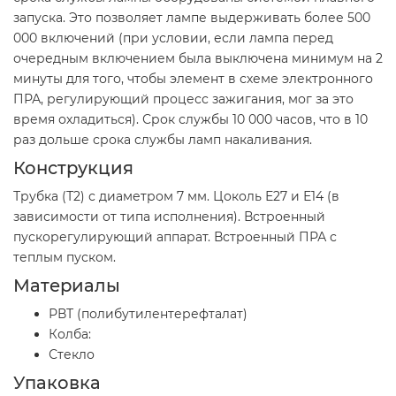
запуска. Это позволяет лампе выдерживать более 500
000 включений (при условии, если лампа перед
очередным включением была выключена минимум на 2
минуты для того, чтобы элемент в схеме электронного
ПРА, регулирующий процесс зажигания, мог за это
время охладиться). Срок службы 10 000 часов, что в 10
раз дольше срока службы ламп накаливания.
Конструкция
Трубка (Т2) с диаметром 7 мм. Цоколь Е27 и Е14 (в
зависимости от типа исполнения). Встроенный
пускорегулирующий аппарат. Встроенный ПРА с
теплым пуском.
Материалы
РВТ (полибутилентерефталат)
Колба:
Стекло
Упаковка