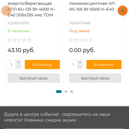
энергосберегающая
люминесцентная НЛ-
КЛЛ-6U-125 Вт-4000 К–
HS-105 Вт-6500 К–Е40
Е40 (105х355 мм) TDM
SQ0323-0078
SQ0347-0048
В наличии
Под заказ
43.10 руб.
0.00 руб.
В корзину
В корзину
Быстрый заказ
Быстрый заказ
Будьте в центре событий - подпишитесь на наши
новости! Новинки, скидки, акции.