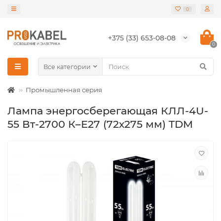
0
+375 (33) 653-08-08
0
Все категории
Промышленная серия
Лампа энергосберегающая КЛЛ-4U-
55 Вт-2700 К–Е27 (72х275 мм) TDM