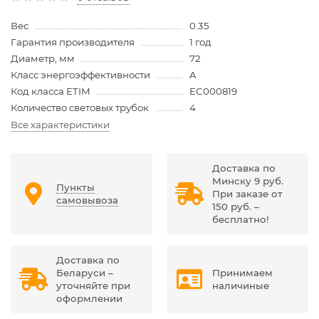
Вес
0.35
Гарантия производителя
1 год
Диаметр, мм
72
Класс энергоэффективности
A
Код класса ETIM
EC000819
Количество световых трубок
4
Все характеристики
Доставка по
Минску 9 руб.
Пункты
При заказе от
самовывоза
150 руб. –
бесплатно!
Доставка по
Беларуси –
Принимаем
уточняйте при
наличиные
оформлении