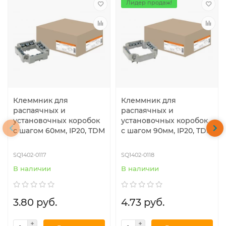
Лидер продаж!
Клеммник для
Клеммник для
распаячных и
распаячных и
установочных коробок
установочных коробок
с шагом 60мм, IP20, TDM
с шагом 90мм, IP20, TDM
SQ1402-0117
SQ1402-0118
В наличии
В наличии
3.80 руб.
4.73 руб.