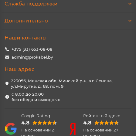
Служба поддержки
Дополнительно
Наши контакты
+375 (33) 653-08-08
admin@prokabel.by
Наш адрес
223056, Минская обл, Минский р-н, а.г. Сеница,
ул.Мирутка, д. 68, пом. 9
с 8.00 до 20.00
без обеда и выходных
Google Rating
Рейтинг в Яндекс
4.8
4.8
На основании
21
На основании
27
отзыва
отзывов