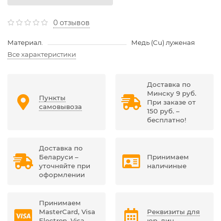
0 отзывов
Материал.
Медь (Cu) луженая
Все характеристики
Доставка по
Минску 9 руб.
Пункты
При заказе от
самовывоза
150 руб. –
бесплатно!
Доставка по
Беларуси –
Принимаем
уточняйте при
наличиные
оформлении
Принимаем
MasterCard, Visa
Реквизиты для
Electron, Visa,
юр. лиц