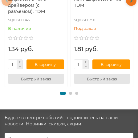
драйвером (с
TDM
разъемом), TDM
SQ0331-0043
SQ0331-0350
В наличии
Под заказ
1.34 руб.
1.81 руб.
В корзину
В корзину
Быстрый заказ
Быстрый заказ
Будьте в центре событий - подпишитесь на наши
новости! Новинки, скидки, акции.