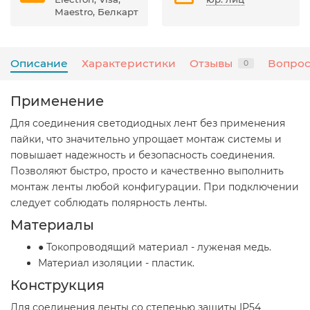
Maestro, Белкарт
Описание
Характеристики
Отзывы
Вопрос
0
Применение
Для соединения светодиодных лент без применения
пайки, что значительно упрощает монтаж системы и
повышает надежность и безопасность соединения.
Позволяют быстро, просто и качественно выполнить
монтаж ленты любой конфигурации. При подключении
следует соблюдать полярность ленты.
Материалы
● Токопроводящий материал - луженая медь.
Материал изоляции - пластик.
Конструкция
Для соединения ленты со степенью защиты IP54