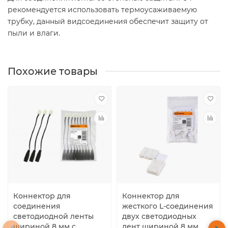
рекомендуется использовать термоусаживаемую
трубку, данный видсоединения обеспечит защиту от
пыли и влаги.
Похожие товары
Коннектор для
Коннектор для
соединения
жесткого L-соединения
светодиодной ленты
двух светодиодных
шириной 8 мм с
лент шириной 8 мм,