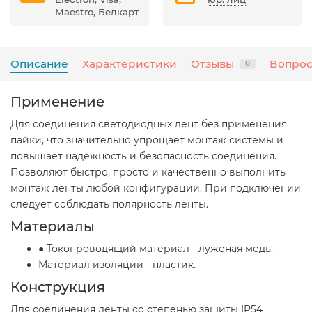
Maestro, Белкарт
Описание
Характеристики
Отзывы
Вопрос
0
Применение
Для соединения светодиодных лент без применения
пайки, что значительно упрощает монтаж системы и
повышает надежность и безопасность соединения.
Позволяют быстро, просто и качественно выполнить
монтаж ленты любой конфигурации. При подключении
следует соблюдать полярность ленты.
Материалы
● Токопроводящий материал - луженая медь.
Материал изоляции - пластик.
Конструкция
Для соединения ленты со степенью защиты IP54