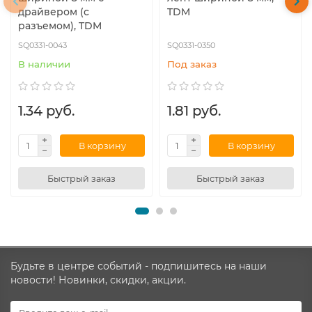
драйвером (с
TDM
разъемом), TDM
SQ0331-0043
SQ0331-0350
В наличии
Под заказ
1.34 руб.
1.81 руб.
В корзину
В корзину
Быстрый заказ
Быстрый заказ
Будьте в центре событий - подпишитесь на наши
новости! Новинки, скидки, акции.