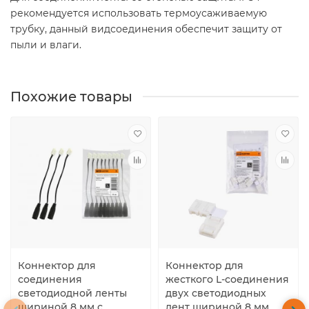
рекомендуется использовать термоусаживаемую
трубку, данный видсоединения обеспечит защиту от
пыли и влаги.
Похожие товары
Коннектор для
Коннектор для
соединения
жесткого L-соединения
светодиодной ленты
двух светодиодных
шириной 8 мм с
лент шириной 8 мм,