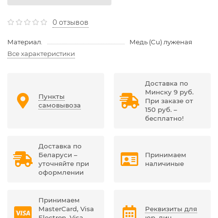
0 отзывов
Материал.
Медь (Cu) луженая
Все характеристики
Доставка по
Минску 9 руб.
Пункты
При заказе от
самовывоза
150 руб. –
бесплатно!
Доставка по
Беларуси –
Принимаем
уточняйте при
наличиные
оформлении
Принимаем
MasterCard, Visa
Реквизиты для
Electron, Visa,
юр. лиц