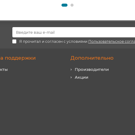
Я прочитал и согласен с условиями
Пользовательское согл
а поддержки
Дополнительно
акты
Производители
Акции