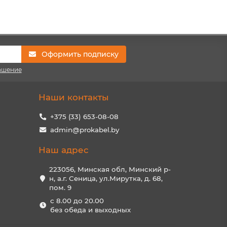
Оформить подписку
ашение
Наши контакты
+375 (33) 653-08-08
admin@prokabel.by
Наш адрес
223056, Минская обл, Минский р-
н, а.г. Сеница, ул.Мирутка, д. 68,
пом. 9
с 8.00 до 20.00
без обеда и выходных