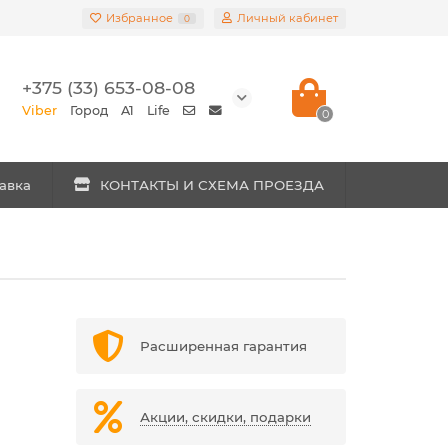
Избранное
Личный кабинет
0
+375 (33) 653-08-08
Viber
Город
A1
Life
0
авка
КОНТАКТЫ И СХЕМА ПРОЕЗДА
Расширенная гарантия
Акции, скидки, подарки