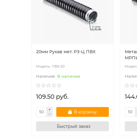
20мм Рукав мет. РЗ-Ц ПВХ
Мета
МРПИ
ПВХ-20
В наличии
109.50 руб.
144.
В корзину
Быстрый заказ