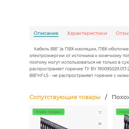
Описание
Характеристики
Отзы
Кабель ВВГ (в ПВХ-изоляции, ПВХ-оболочке,
электроэнергии от источника к конечному по
поэтому могут использоваться не только в сух
распространяет горение ТУ BY 190095029.017-
ВВГНГ-LS - не распространяет горение с низк
Сопутствующие товары
/
Похо
Лидер продаж!
Лидер