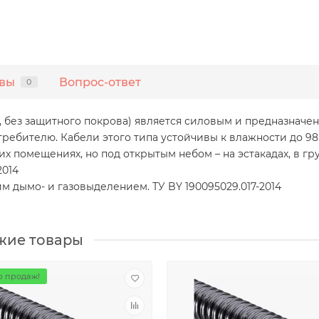
вы
Вопрос-ответ
0
 без защитного покрова) является силовым и предназначен
требителю. Кабели этого типа устойчивы к влажности до 9
их помещениях, но под открытым небом – на эстакадах, в грун
2014
им дымо- и газовыделением. ТУ BY 190095029.017-2014
жие товары
 продаж!