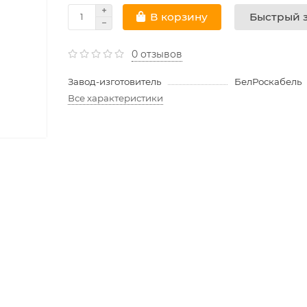
Быстрый з
В корзину
0 отзывов
Завод-изготовитель
БелРоскабель
Все характеристики