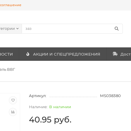
 соглашение
тегории
ВОСТИ
АКЦИИ И СПЕЦПРЕДЛОЖЕНИЯ
Дост
ель ВВГ
Артикул:
MS038380
В наличии
40.95 руб.