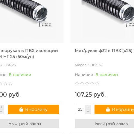
ллорукав в ПВХ изоляции
Мет/рукав ф32 в ПВХ (х25)
 НГ 25 (50м/уп)
ПВХ-25
ПВХ-32
В наличии
В наличии
00 руб.
107.25 руб.
В корзину
В корзин
Быстрый заказ
Быстрый заказ