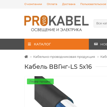
О компании
Оплата
Доставка
Пользовательское
Все ка
КАТАЛОГ
НО
Кабельно-проводниковая продукция
Каб
Кабель ВВГнг-LS 5х16
Лидер продаж!