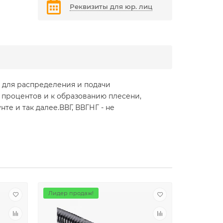
Реквизиты для юр. лиц
 для распределения и подачи
8 процентов и к образованию плесени,
те и так далее.ВВГ, ВВГНГ - не
Лидер продаж!
Лидер пр