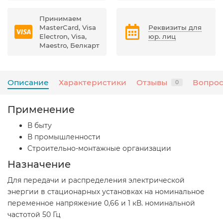
Принимаем
MasterCard, Visa
Реквизиты для
Electron, Visa,
юр. лиц
Maestro, Белкарт
Описание
Характеристики
Отзывы
Вопрос
0
Применение
В быту
В промышленности
Cтроительно-монтажные организации
Назначение
Для передачи и распределения электрической
энергии в стационарных установках на номинальное
переменное напряжение 0,66 и 1 кВ. номинальной
частотой 50 Гц