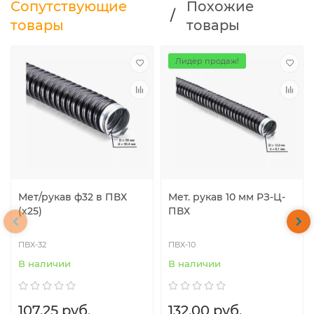
Сопутствующие
Похожие
/
товары
товары
Лидер продаж!
Мет/рукав ф32 в ПВХ
Мет. рукав 10 мм РЗ-Ц-
(х25)
ПВХ
ПВХ-32
ПВХ-10
В наличии
В наличии
107.25 руб.
132.00 руб.