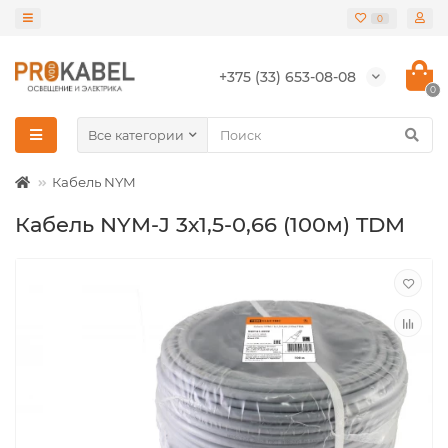
0
+375 (33) 653-08-08
0
Все категории
Кабель NYM
Кабель NYM-J 3х1,5-0,66 (100м) TDM