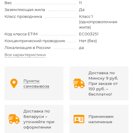
Вес
11
Заземляющая жила
Да
Класс проводника
Класс 1
(однопроволочная
жила)
Код класса ETIM
EC003251
Концентрический проводник
Нет (без)
Локализация в России
да
Все характеристики
Доставка по
Минску 9 руб.
Пункты
При заказе от
самовывоза
150 руб. –
бесплатно!
Доставка по
Беларуси –
Принимаем
уточняйте при
наличиные
оформлении