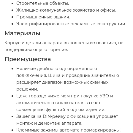
Строительные объекты.
Жилищно-коммунальное хозяйство и офисы.
Промышленные здания.
Электрифицированные рекламные конструкции.
Материалы
Корпус и детали аппарата выполнены из пластика, не
поддерживающего горение.
Преимущества
Наличие двойного одновременного
подключения. Шина и проводник значительно
расширяет диапазон возможных схемных
решений.
Цена гораздо ниже, чем при покупке УЗО и
автоматического выключателя за счет
совмещения функций в одном изделии.
Защелка на DIN-рейку с фиксацией упрощает
монтаж и демонтаж аппарата.
Клеммные зажимы автомата промаркированы,