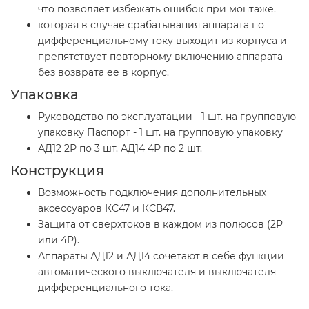
что позволяет избежать ошибок при монтаже.
которая в случае срабатывания аппарата по
дифференциальному току выходит из корпуса и
препятствует повторному включению аппарата
без возврата ее в корпус.
Упаковка
Руководство по эксплуатации - 1 шт. на групповую
упаковку Паспорт - 1 шт. на групповую упаковку
АД12 2Р по 3 шт. АД14 4Р по 2 шт.
Конструкция
Возможность подключения дополнительных
аксессуаров КС47 и КСВ47.
Защита от сверхтоков в каждом из полюсов (2Р
или 4Р).
Аппараты АД12 и АД14 сочетают в себе функции
автоматического выключателя и выключателя
дифференциального тока.