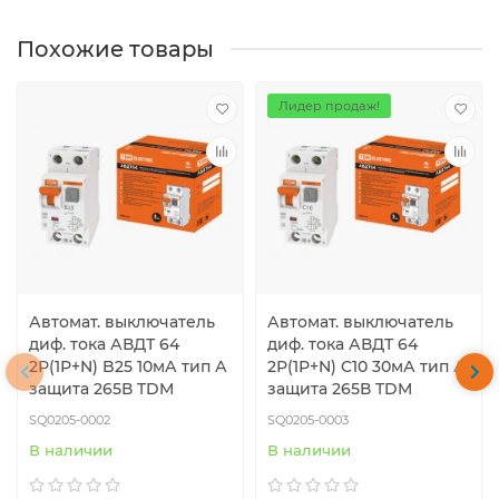
Похожие товары
Лидер продаж!
Автомат. выключатель
Автомат. выключатель
диф. тока АВДТ 64
диф. тока АВДТ 64
2Р(1Р+N) B25 10мА тип А
2Р(1Р+N) C10 30мА тип А
защита 265В TDM
защита 265В TDM
SQ0205-0002
SQ0205-0003
В наличии
В наличии