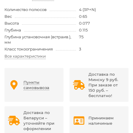
Количество полюсов
4 (3P+N)
Вес
0.65
Высота
0.077
Глубина
0.115
Глубина установочная (встраив.),
75
мм
Класс токоограничения
3
Все характеристики
Доставка по
Минску 9 руб.
Пункты
При заказе от
самовывоза
150 руб. –
бесплатно!
Доставка по
Беларуси –
Принимаем
уточняйте при
наличиные
оформлении