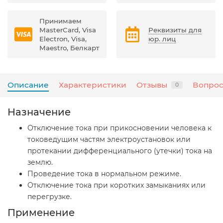
Принимаем
MasterCard, Visa
Реквизиты для
Electron, Visa,
юр. лиц
Maestro, Белкарт
Описание
Характеристики
Отзывы
Вопрос
0
Назначение
Отключение тока при прикосновении человека к
токоведущим частям электроустановок или
протекании дифференциального (утечки) тока на
землю.
Проведение тока в нормальном режиме.
Отключение тока при коротких замыканиях или
перегрузке.
Применение