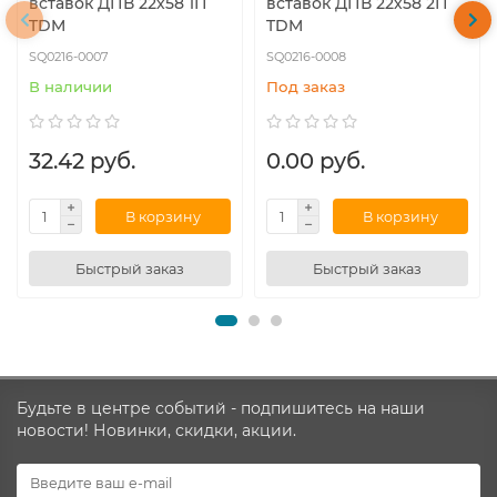
вставок ДПВ 22х58 1П
вставок ДПВ 22х58 2П
TDM
TDM
SQ0216-0007
SQ0216-0008
В наличии
Под заказ
32.42 руб.
0.00 руб.
В корзину
В корзину
Быстрый заказ
Быстрый заказ
Будьте в центре событий - подпишитесь на наши
новости! Новинки, скидки, акции.