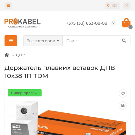
0
+375 (33) 653-08-08
0
Все категории
ДПВ
Держатель плавких вставок ДПВ
10х38 1П TDM
Лидер продаж!