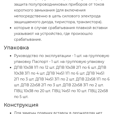
защита полупроводниковых приборов от токов
короткого замыкания (для включения
непосредственно в цепь силового электрода
защищаемого диода, тиристора, транзистора).
которые в случае срабатывания плавкой вставки
указывают на устройство, где произошло
срабатывание.
Упаковка
Руководство по эксплуатации - 1 шт. на групповую
упаковку Паспорт - 1 шт. на групповую упаковку
ДПВ 10х38 1П по 12 шт. ДПВ 10х38 2П по 6 шт. ДПВ
10х38 3П по 4 шт. ДПВ 14х51 1П по 6 шт. ДПВ 14х51
2П по 3 шт. ДПВ 14х51 3П по 2 шт. ДПВ 22х58 1П по 6
шт. ДПВ 22х58 2П по 3 шт. ДПВ 22х58 3П по 2 шт.
ПВЦ 10x38 по 20 шт. ПВЦ 14х51 по 10 шт. ПВЦ 22х58
по 5 шт.
Конструкция
Для замены плавких вставок в держателях нет