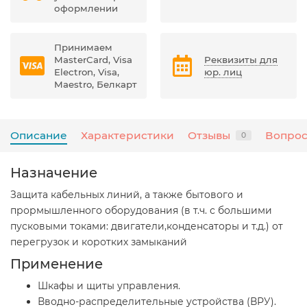
оформлении
Принимаем
MasterCard, Visa
Реквизиты для
Electron, Visa,
юр. лиц
Maestro, Белкарт
Описание
Характеристики
Отзывы
Вопрос
0
Назначение
Защита кабельных линий, а также бытового и
прормышленного оборудования (в т.ч. с большими
пусковыми токами: двигатели,конденсаторы и т.д.) от
перегрузок и коротких замыканий
Применение
Шкафы и щиты управления.
Вводно-распределительные устройства (ВРУ).