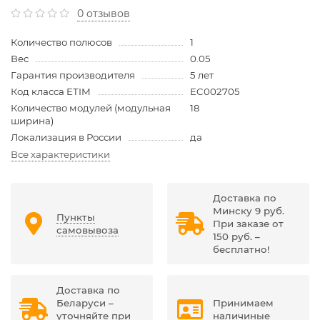
0 отзывов
Количество полюсов
1
Вес
0.05
Гарантия производителя
5 лет
Код класса ETIM
EC002705
Количество модулей (модульная
18
ширина)
Локализация в России
да
Все характеристики
Доставка по
Минску 9 руб.
Пункты
При заказе от
самовывоза
150 руб. –
бесплатно!
Доставка по
Беларуси –
Принимаем
уточняйте при
наличиные