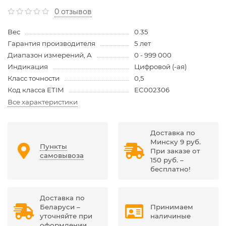
0 отзывов
Вес
0.35
Гарантия производителя
5 лет
Диапазон измерений, А
0 - 999 000
Индикация
Цифровой (-ая)
Класс точности
0,5
Код класса ETIM
EC002306
Все характеристики
Доставка по
Минску 9 руб.
Пункты
При заказе от
самовывоза
150 руб. –
бесплатно!
Доставка по
Беларуси –
Принимаем
уточняйте при
наличиные
оформлении