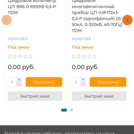
Цифровой вольтметр
Цифровой
ЦП-В96 0-9999В-0,5-Р
многовеличинный
TDM
прибор ЦП-АВЧ72х3-
0,5-Р (однофазный) (0-
50кА, 0-320кВ, 40-70Гц)
TDM
SQ1102-0527
SQ1102-0531
Под заказ
Под заказ
0.00 руб.
0.00 руб.
В корзину
В корзину
Быстрый заказ
Быстрый заказ
Будьте в центре событий - подпишитесь на наши