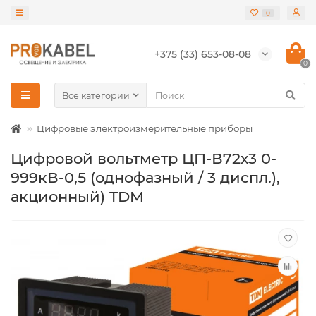
0
+375 (33) 653-08-08
0
Все категории
Цифровые электроизмерительные приборы
Цифровой вольтметр ЦП-В72х3 0-
999кВ-0,5 (однофазный / 3 диспл.),
акционный) TDM