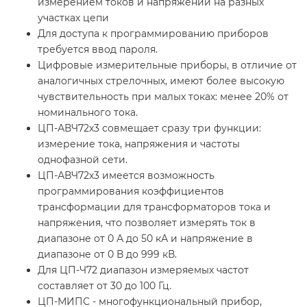
измерением токов и напряжений на разных
участках цепи
Для доступа к программированию приборов
требуется ввод пароля.
Цифровые измерительные приборы, в отличие от
аналогичных стрелочных, имеют более высокую
чувствительность при малых токах: менее 20% от
номинального тока.
ЦП-АВЧ72х3 совмещает сразу три функции:
измерение тока, напряжения и частоты
однофазной сети.
ЦП-АВЧ72х3 имеется возможность
программирования коэффициентов
трансформации для трансформаторов тока и
напряжения, что позволяет измерять ток в
диапазоне от 0 А до 50 кА и напряжение в
диапазоне от 0 В до 999 кВ.
Для ЦП-Ч72 диапазон измеряемых частот
составляет от 30 до 100 Гц.
ЦП-МИПС - многофункциональный прибор,