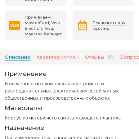
Принимаем
MasterCard, Visa
Реквизиты для
Electron, Visa,
юр. лиц
Maestro, Белкарт
Описание
Характеристики
Отзывы
Вопрос
0
Применение
В низковольтных комплектных устройствах
распределительных электрических сетей жилых,
общественных и производственных объектах.
Материалы
Корпус из негорючего самозатухающего пластика.
Назначение
Для измерения тока, напряжения, частоты, коэф.