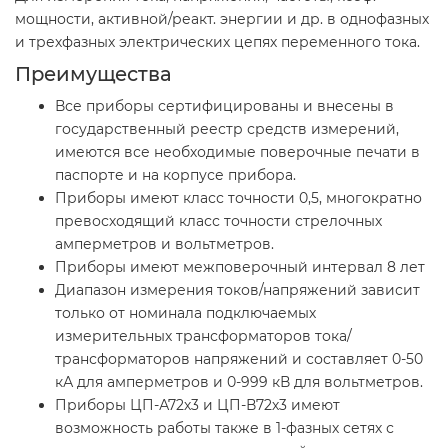
мощности, активной/реакт. энергии и др. в однофазных
и трехфазных электрических цепях переменного тока.
Преимущества
Все приборы сертифицированы и внесены в
государственный реестр средств измерений,
имеются все необходимые поверочные печати в
паспорте и на корпусе прибора.
Приборы имеют класс точности 0,5, многократно
превосходящий класс точности стрелочных
амперметров и вольтметров.
Приборы имеют межповерочный интервал 8 лет
Диапазон измерения токов/напряжений зависит
только от номинала подключаемых
измерительных трансформаторов тока/
трансформаторов напряжений и составляет 0-50
кА для амперметров и 0-999 кВ для вольтметров.
Приборы ЦП-А72х3 и ЦП-В72х3 имеют
возможность работы также в 1-фазных сетях с