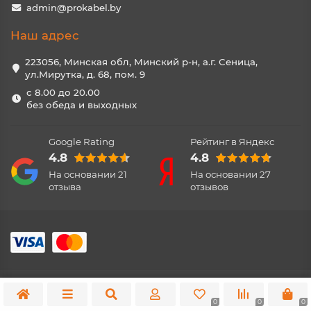
admin@prokabel.by
Наш адрес
223056, Минская обл, Минский р-н, а.г. Сеница,
ул.Мирутка, д. 68, пом. 9
с 8.00 до 20.00
без обеда и выходных
Google Rating
Рейтинг в Яндекс
4.8
4.8
На основании
21
На основании
27
отзыва
отзывов
0
0
0