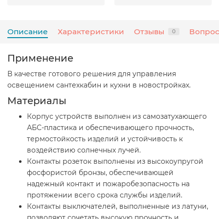
Описание
Характеристики
Отзывы
Вопрос
0
Применение
В качестве готового решения для управления
освещением сантехкабин и кухни в новостройках.
Материалы
Корпус устройств выполнен из самозатухающего
АБС-пластика и обеспечивающего прочность,
термостойкость изделий и устойчивость к
воздействию солнечных лучей.
Контакты розеток выполнены из высокоупругой
фосфористой бронзы, обеспечивающей
надежный контакт и пожаробезопасность на
протяжении всего срока службы изделий.
Контакты выключателей, выполненные из латуни,
позволяют сочетать высокую прочность и