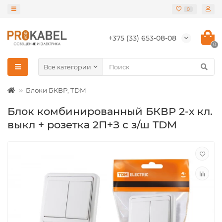
0
+375 (33) 653-08-08
0
Все категории
Блоки БКВР, TDM
Блок комбинированный БКВР 2-х кл.
выкл + розетка 2П+З с з/ш TDM