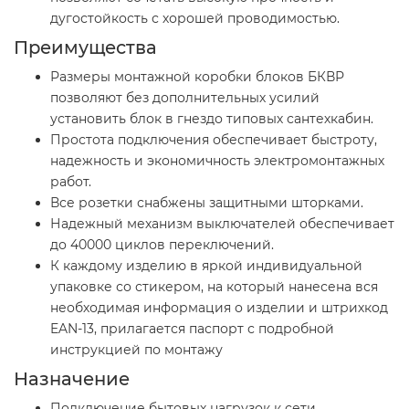
дугостойкость с хорошей проводимостью.
Преимущества
Размеры монтажной коробки блоков БКВР
позволяют без дополнительных усилий
установить блок в гнездо типовых сантехкабин.
Простота подключения обеспечивает быстроту,
надежность и экономичность электромонтажных
работ.
Все розетки снабжены защитными шторками.
Надежный механизм выключателей обеспечивает
до 40000 циклов переключений.
К каждому изделию в яркой индивидуальной
упаковке со стикером, на который нанесена вся
необходимая информация о изделии и штрихкод
EAN-13, прилагается паспорт с подробной
инструкцией по монтажу
Назначение
Подключение бытовых нагрузок к сети