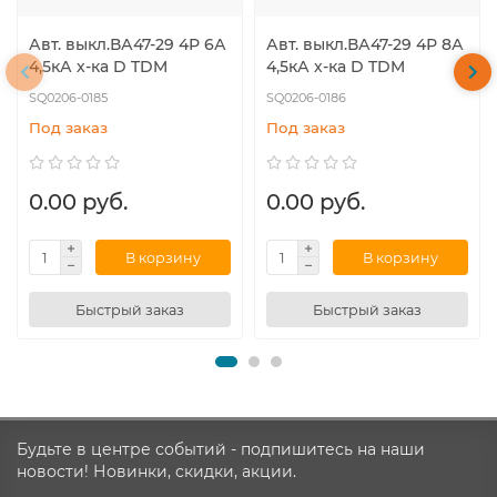
Авт. выкл.ВА47-29 4Р 6А
Авт. выкл.ВА47-29 4Р 8А
4,5кА х-ка D TDM
4,5кА х-ка D TDM
SQ0206-0185
SQ0206-0186
Под заказ
Под заказ
0.00 руб.
0.00 руб.
В корзину
В корзину
Быстрый заказ
Быстрый заказ
Будьте в центре событий - подпишитесь на наши
новости! Новинки, скидки, акции.