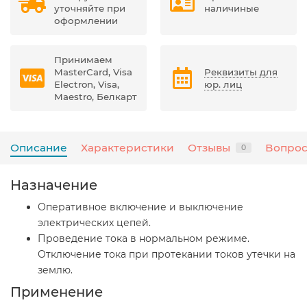
уточняйте при
наличиные
оформлении
Принимаем
MasterCard, Visa
Реквизиты для
Electron, Visa,
юр. лиц
Maestro, Белкарт
Описание
Характеристики
Отзывы
Вопрос
0
Назначение
Оперативное включение и выключение
электрических цепей.
Проведение тока в нормальном режиме.
Отключение тока при протекании токов утечки на
землю.
Применение