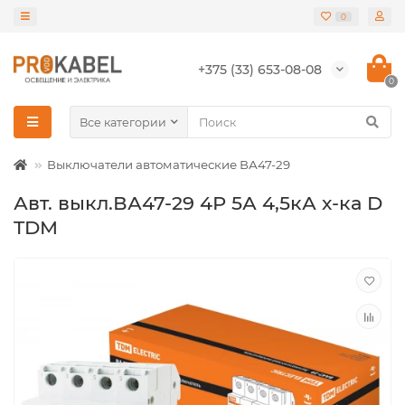
0
+375 (33) 653-08-08
0
Все категории
Выключатели автоматические ВА47-29
Авт. выкл.ВА47-29 4Р 5А 4,5кА х-ка D
TDM