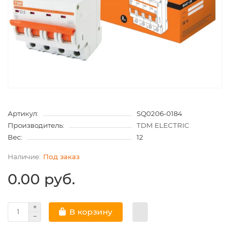
Артикул:
SQ0206-0184
Производитель:
TDM ELECTRIC
Вес:
12
Под заказ
0.00 руб.
В корзину