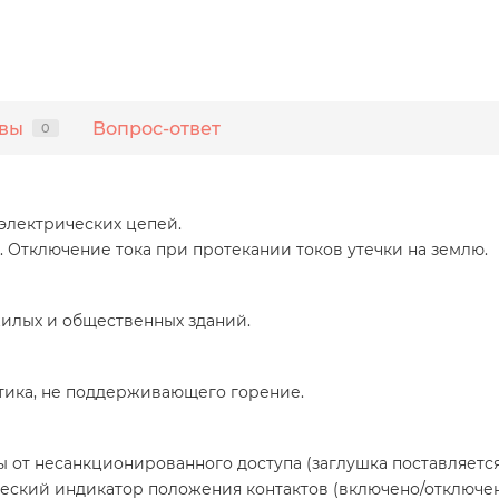
вы
Вопрос-ответ
0
электрических цепей.
Отключение тока при протекании токов утечки на землю.
илых и общественных зданий.
стика, не поддерживающего горение.
от несанкционированного доступа (заглушка поставляется
еский индикатор положения контактов (включено/отключен