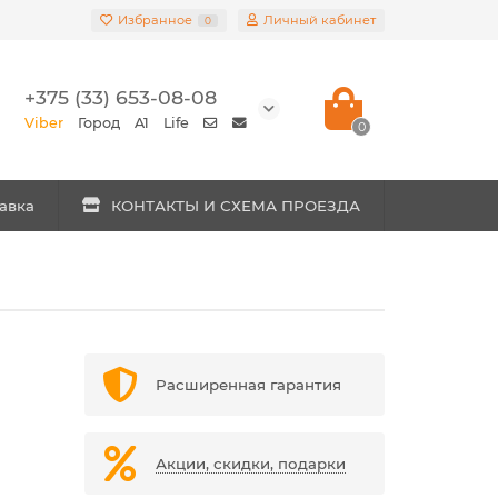
Избранное
Личный кабинет
0
+375 (33) 653-08-08
Viber
Город
A1
Life
0
авка
КОНТАКТЫ И СХЕМА ПРОЕЗДА
Расширенная гарантия
Акции, скидки, подарки