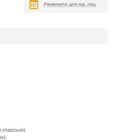
Реквизиты для юр. лиц
 отдельно).
о),