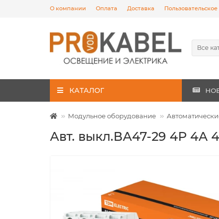
О компании
Оплата
Доставка
Пользовательское
Все ка
КАТАЛОГ
НО
Модульное оборудование
Автоматически
Авт. выкл.ВА47-29 4Р 4А 