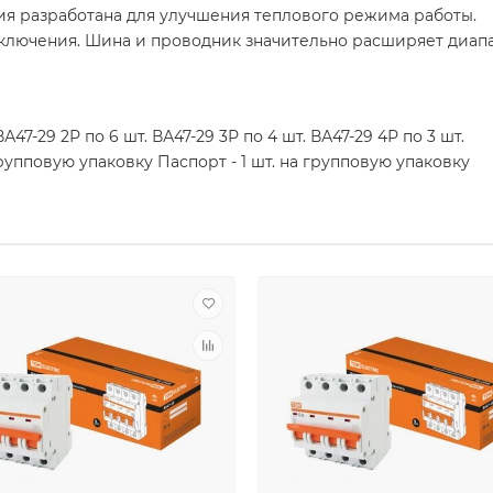
ия разработана для улучшения теплового режима работы.
ключения. Шина и проводник значительно расширяет диап
А47-29 2Р по 6 шт. ВА47-29 3Р по 4 шт. ВА47-29 4Р по 3 шт.
групповую упаковку Паспорт - 1 шт. на групповую упаковку