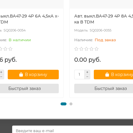
выкл.ВА47-29 4Р 6А 4,5кА х-
Авт. выкл.ВА47-29 4Р 8А 4,
 TDM
ка В TDM
SQ0206-0054
SQ0206-0055
В наличии
Под заказ
6 руб.
0.00 руб.
В корзину
В корзин
Быстрый заказ
Быстрый заказ