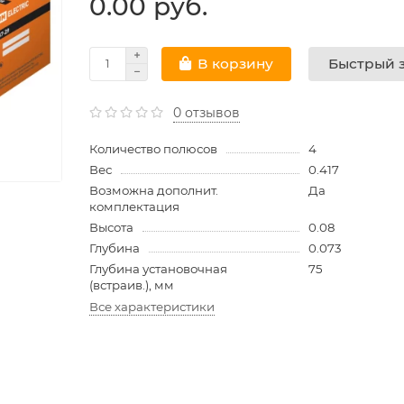
0.00 руб.
Быстрый з
В корзину
0 отзывов
Количество полюсов
4
Вес
0.417
Возможна дополнит.
Да
комплектация
Высота
0.08
Глубина
0.073
Глубина установочная
75
(встраив.), мм
Все характеристики