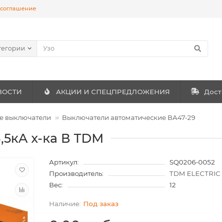
 соглашение
тегории
ВОСТИ
АКЦИИ И СПЕЦПРЕДЛОЖЕНИЯ
Дост
е выключатели
Выключатели автоматические ВА47-29
4,5кА х-ка В TDM
Артикул:
SQ0206-0052
Производитель:
TDM ELECTRIC
Вес:
12
Под заказ