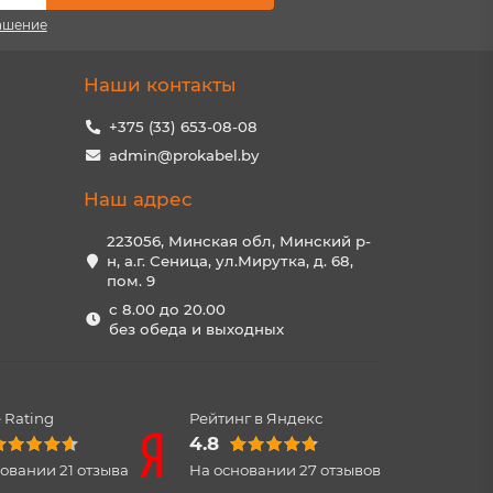
ашение
Наши контакты
+375 (33) 653-08-08
admin@prokabel.by
Наш адрес
223056, Минская обл, Минский р-
н, а.г. Сеница, ул.Мирутка, д. 68,
пом. 9
с 8.00 до 20.00
без обеда и выходных
 Rating
Рейтинг в Яндекс
4.8
новании
21
отзыва
На основании
27
отзывов