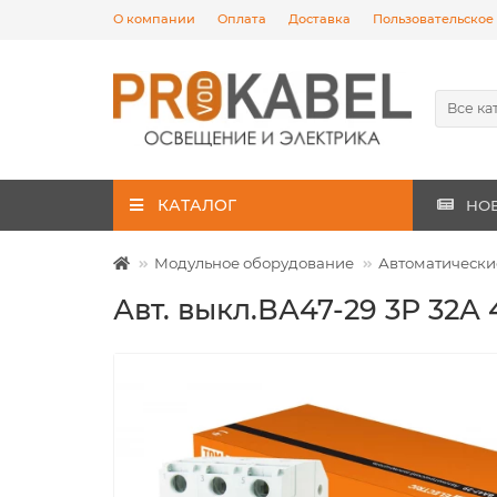
О компании
Оплата
Доставка
Пользовательское
Все ка
КАТАЛОГ
НО
Модульное оборудование
Автоматически
Авт. выкл.ВА47-29 3Р 32А 