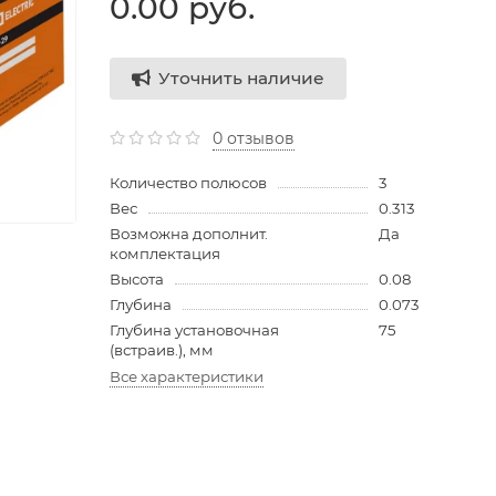
0.00 руб.
Уточнить наличие
0 отзывов
Количество полюсов
3
Вес
0.313
Возможна дополнит.
Да
комплектация
Высота
0.08
Глубина
0.073
Глубина установочная
75
(встраив.), мм
Все характеристики