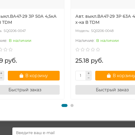
выкл.ВА47-29 3Р 50А 4,5кА
Авт. выкл.ВА47-29 3Р 63А 4
В TDM
х-ка В TDM
SQ0206-0047
SQ0206-0048
В наличии
В наличии
9 руб.
25.18 руб.
В корзину
В корзин
Быстрый заказ
Быстрый заказ