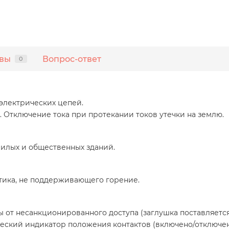
вы
Вопрос-ответ
0
электрических цепей.
Отключение тока при протекании токов утечки на землю.
илых и общественных зданий.
стика, не поддерживающего горение.
от несанкционированного доступа (заглушка поставляется
еский индикатор положения контактов (включено/отключен