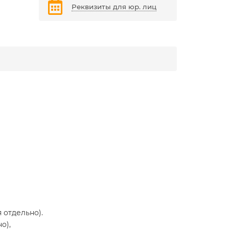
Реквизиты для юр. лиц
 отдельно).
о),