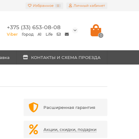
Избранное
Личный кабинет
0
+375 (33) 653-08-08
Viber
Город
A1
Life
0
авка
КОНТАКТЫ И СХЕМА ПРОЕЗДА
Расширенная гарантия
Акции, скидки, подарки