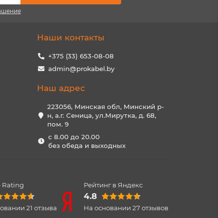
ашение
Наши контакты
+375 (33) 653-08-08
admin@prokabel.by
Наш адрес
223056, Минская обл, Минский р-
н, а.г. Сеница, ул.Мирутка, д. 68,
пом. 9
с 8.00 до 20.00
без обеда и выходных
 Rating
Рейтинг в Яндекс
4.8
новании
21
отзыва
На основании
27
отзывов