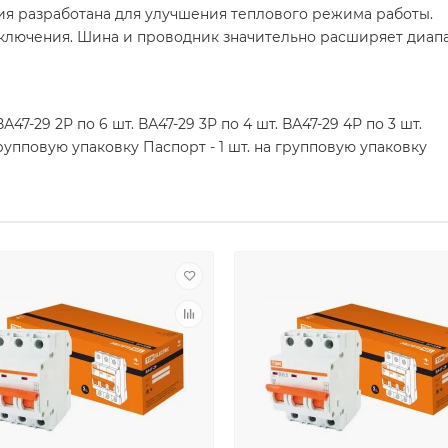
ия разработана для улучшения теплового режима работы.
ключения. Шина и проводник значительно расширяет диап
А47-29 2Р по 6 шт. ВА47-29 3Р по 4 шт. ВА47-29 4Р по 3 шт.
групповую упаковку Паспорт - 1 шт. на групповую упаковку