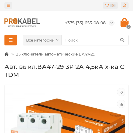
0
+375 (33) 653-08-08
0
Все категории
Выключатели автоматические ВА47-29
Авт. выкл.ВА47-29 3Р 2А 4,5кА х-ка С
TDM