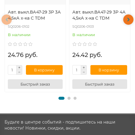
Авт. выкл.ВА47-29 3Р 3А
Авт. выкл.ВА47-29 3Р 4А
4,5кА х-ка С TDM
4,5кА х-ка С TDM
SQ0206-0102
SQ0206-0103
В наличии
В наличии
24.76 руб.
24.42 руб.
В корзину
В корзину
Быстрый заказ
Быстрый заказ
Будьте в центре событий - подпишитесь на наши
новости! Новинки, скидки, акции.