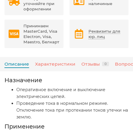
уточняйте при
наличиные
оформлении
Принимаем
MasterCard, Visa
Реквизиты для
Electron, Visa,
юр. лиц
Maestro, Белкарт
Описание
Характеристики
Отзывы
Вопрос
0
Назначение
Оперативное включение и выключение
электрических цепей.
Проведение тока в нормальном режиме.
Отключение тока при протекании токов утечки на
землю.
Применение