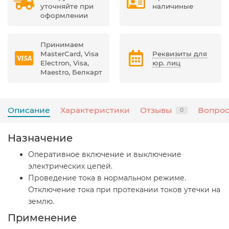
уточняйте при
наличиные
оформлении
Принимаем
MasterCard, Visa
Реквизиты для
Electron, Visa,
юр. лиц
Maestro, Белкарт
Описание
Характеристики
Отзывы
Вопрос
0
Назначение
Оперативное включение и выключение
электрических цепей.
Проведение тока в нормальном режиме.
Отключение тока при протекании токов утечки на
землю.
Применение