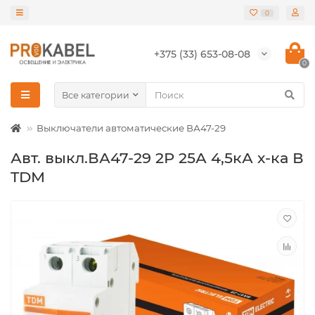
0
+375 (33) 653-08-08
0
Все категории
Выключатели автоматические ВА47-29
Авт. выкл.ВА47-29 2Р 25А 4,5кА х-ка В
TDM