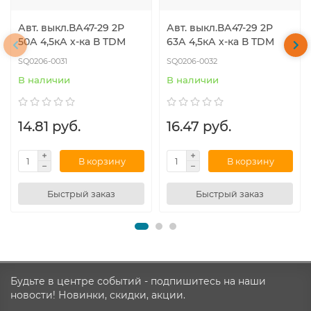
Авт. выкл.ВА47-29 2Р
Авт. выкл.ВА47-29 2Р
50А 4,5кА х-ка В TDM
63А 4,5кА х-ка В TDM
SQ0206-0031
SQ0206-0032
В наличии
В наличии
14.81 руб.
16.47 руб.
В корзину
В корзину
Быстрый заказ
Быстрый заказ
Будьте в центре событий - подпишитесь на наши
новости! Новинки, скидки, акции.