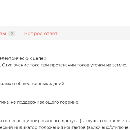
вы
Вопрос-ответ
0
электрических цепей.
Отключение тока при протекании токов утечки на землю.
илых и общественных зданий.
стика, не поддерживающего горение.
от несанкционированного доступа (заглушка поставляется
еский индикатор положения контактов (включено/отключен