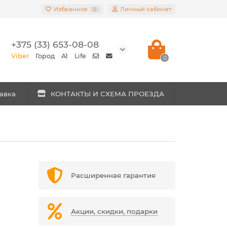
Избранное
Личный кабинет
0
+375 (33) 653-08-08
Viber
Город
A1
Life
0
авка
КОНТАКТЫ И СХЕМА ПРОЕЗДА
Расширенная гарантия
Акции, скидки, подарки