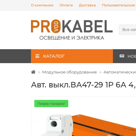
О компании
Оплата
Доставка
Пользовательское
Все ка
КАТАЛОГ
НО
Модульное оборудование
Автоматически
Авт. выкл.ВА47-29 1Р 6А 4
Лидер продаж!