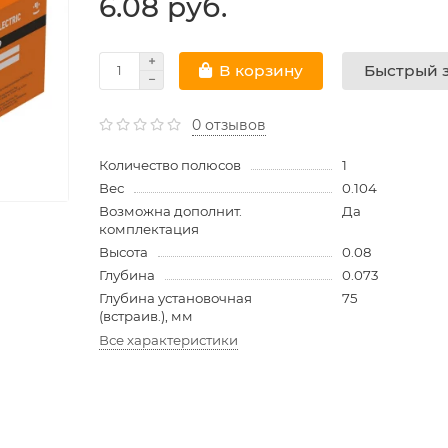
6.08 руб.
Быстрый з
В корзину
0 отзывов
Количество полюсов
1
Вес
0.104
Возможна дополнит.
Да
комплектация
Высота
0.08
Глубина
0.073
Глубина установочная
75
(встраив.), мм
Все характеристики