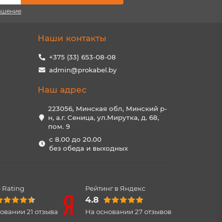
ашение
Наши контакты
+375 (33) 653-08-08
admin@prokabel.by
Наш адрес
223056, Минская обл, Минский р-
н, а.г. Сеница, ул.Мирутка, д. 68,
пом. 9
с 8.00 до 20.00
без обеда и выходных
 Rating
Рейтинг в Яндекс
4.8
новании
21
отзыва
На основании
27
отзывов