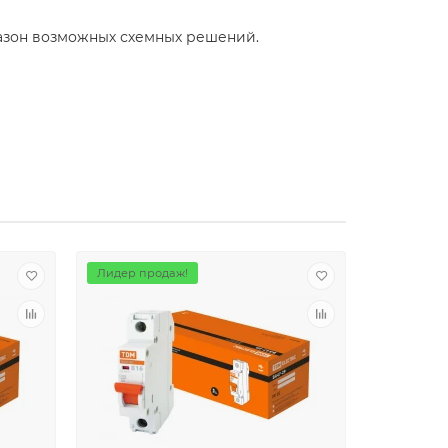
азон возможных схемных решений.
Лидер продаж!