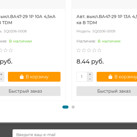
выкл.ВА47-29 1Р 10А 4,5кА
Авт. выкл.ВА47-29 1Р 13А 4,
В TDM
ка В TDM
SQ0206-0008
SQ0206-0009
В наличии
В наличии
 руб.
8.44 руб.
В корзину
В корзин
Быстрый заказ
Быстрый заказ