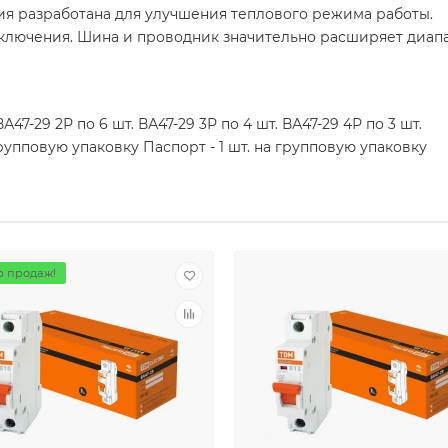
ия разработана для улучшения теплового режима работы.
ключения. Шина и проводник значительно расширяет диап
А47-29 2Р по 6 шт. ВА47-29 3Р по 4 шт. ВА47-29 4Р по 3 шт.
групповую упаковку Паспорт - 1 шт. на групповую упаковку
 продаж!