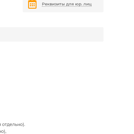
Реквизиты для юр. лиц
 отдельно).
о),