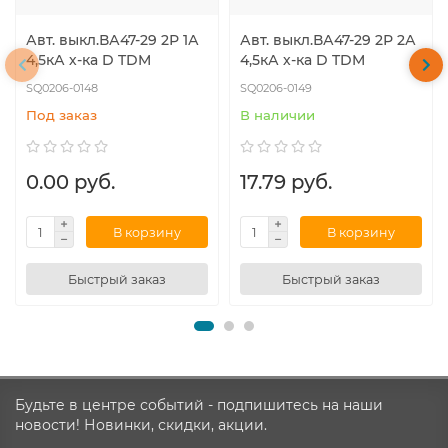
Авт. выкл.ВА47-29 2Р 1А
Авт. выкл.ВА47-29 2Р 2А
4,5кА х-ка D TDM
4,5кА х-ка D TDM
SQ0206-0148
SQ0206-0149
Под заказ
В наличии
0.00 руб.
17.79 руб.
В корзину
В корзину
Быстрый заказ
Быстрый заказ
Будьте в центре событий - подпишитесь на наши
новости! Новинки, скидки, акции.