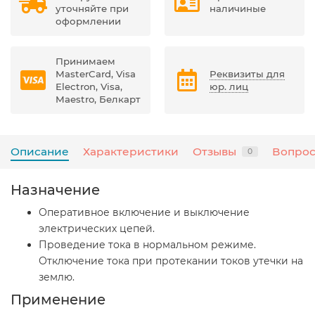
уточняйте при
наличиные
оформлении
Принимаем
MasterCard, Visa
Реквизиты для
Electron, Visa,
юр. лиц
Maestro, Белкарт
Описание
Характеристики
Отзывы
Вопрос
0
Назначение
Оперативное включение и выключение
электрических цепей.
Проведение тока в нормальном режиме.
Отключение тока при протекании токов утечки на
землю.
Применение