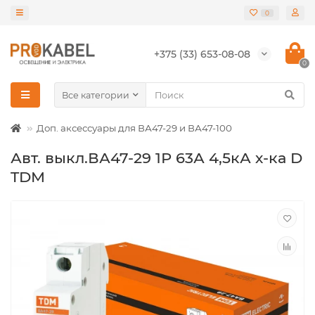
0
+375 (33) 653-08-08
0
Все категории
Доп. аксессуары для ВА47-29 и ВА47-100
Авт. выкл.ВА47-29 1Р 63А 4,5кА х-ка D
TDM