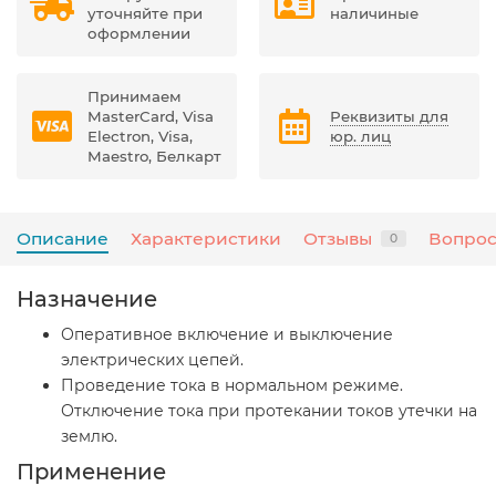
уточняйте при
наличиные
оформлении
Принимаем
MasterCard, Visa
Реквизиты для
Electron, Visa,
юр. лиц
Maestro, Белкарт
Описание
Характеристики
Отзывы
Вопрос
0
Назначение
Оперативное включение и выключение
электрических цепей.
Проведение тока в нормальном режиме.
Отключение тока при протекании токов утечки на
землю.
Применение