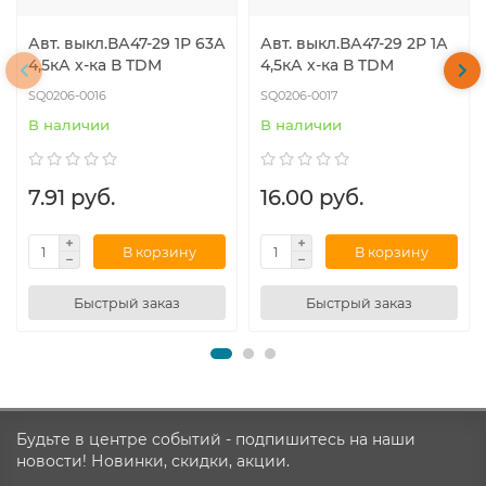
Авт. выкл.ВА47-29 1Р 63А
Авт. выкл.ВА47-29 2Р 1А
4,5кА х-ка В TDM
4,5кА х-ка В TDM
SQ0206-0016
SQ0206-0017
В наличии
В наличии
7.91 руб.
16.00 руб.
В корзину
В корзину
Быстрый заказ
Быстрый заказ
Будьте в центре событий - подпишитесь на наши
новости! Новинки, скидки, акции.