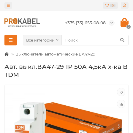
0
+375 (33) 653-08-08
0
Все категории
Выключатели автоматические ВА47-29
Авт. выкл.ВА47-29 1Р 50А 4,5кА х-ка В
TDM