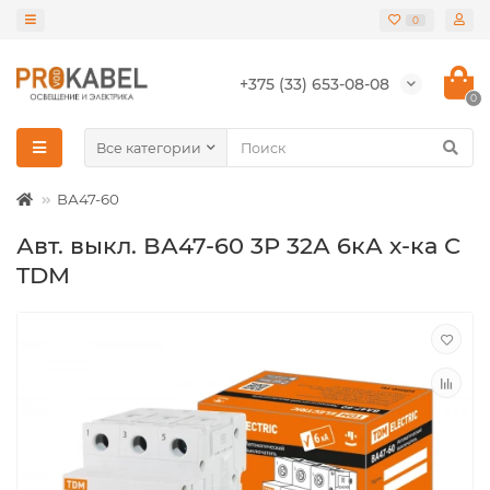
0
+375 (33) 653-08-08
0
Все категории
ВА47-60
Авт. выкл. ВА47-60 3Р 32А 6кА х-ка С
TDM