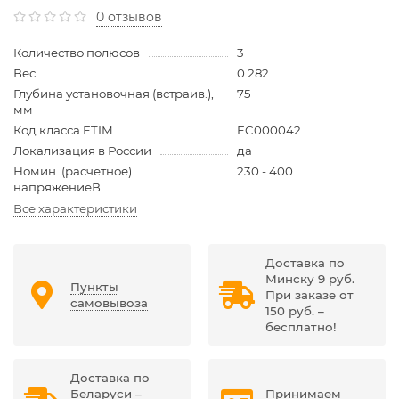
0 отзывов
Количество полюсов
3
Вес
0.282
Глубина установочная (встраив.),
75
мм
Код класса ETIM
EC000042
Локализация в России
да
Номин. (расчетное)
230 - 400
напряжениеВ
Все характеристики
Доставка по
Минску 9 руб.
Пункты
При заказе от
самовывоза
150 руб. –
бесплатно!
Доставка по
Беларуси –
Принимаем