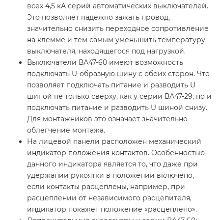
всех 4,5 кА серий автоматических выключателей.
Это позволяет надежно зажать провод,
значительно снизить переходное сопротивление
на клемме и тем самым уменьшить температуру
выключателя, находящегося под нагрузкой.
Выключатели ВА47-60 имеют возможность
подключать U-образную шину с обеих сторон. Что
позволяет подключать питание и разводить U
шиной не только сверху, как у серии ВА47-29, но и
подключать питание и разводить U шиной снизу.
Для монтажников это означает значительно
облегчение монтажа.
На лицевой панели расположен механический
индикатор положения контактов. Особенностью
данного индикатора является то, что даже при
удержании рукоятки в положении включено,
если контакты расцеплены, например, при
расцеплении от независимого расцепителя,
индикатор покажет положение «расцеплено».