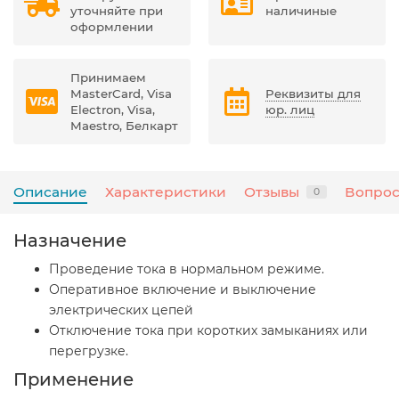
уточняйте при
наличиные
оформлении
Принимаем
MasterCard, Visa
Реквизиты для
Electron, Visa,
юр. лиц
Maestro, Белкарт
Описание
Характеристики
Отзывы
Вопрос
0
Назначение
Проведение тока в нормальном режиме.
Оперативное включение и выключение
электрических цепей
Отключение тока при коротких замыканиях или
перегрузке.
Применение