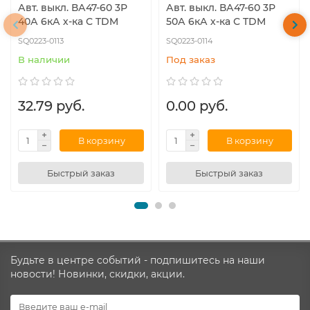
Авт. выкл. ВА47-60 3Р
Авт. выкл. ВА47-60 3Р
40А 6кА х-ка С TDM
50А 6кА х-ка С TDM
SQ0223-0113
SQ0223-0114
В наличии
Под заказ
32.79 руб.
0.00 руб.
В корзину
В корзину
Быстрый заказ
Быстрый заказ
Будьте в центре событий - подпишитесь на наши
новости! Новинки, скидки, акции.