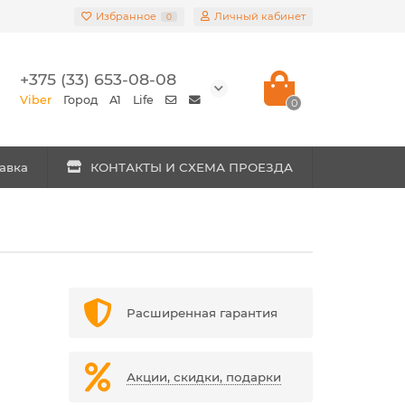
Избранное
Личный кабинет
0
+375 (33) 653-08-08
Viber
Город
A1
Life
0
авка
КОНТАКТЫ И СХЕМА ПРОЕЗДА
Расширенная гарантия
Акции, скидки, подарки