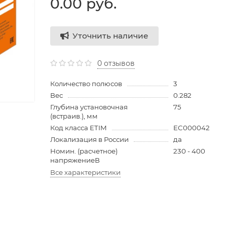
0.00 руб.
Уточнить наличие
0 отзывов
Количество полюсов
3
Вес
0.282
Глубина установочная
75
(встраив.), мм
Код класса ETIM
EC000042
Локализация в России
да
Номин. (расчетное)
230 - 400
напряжениеВ
Все характеристики