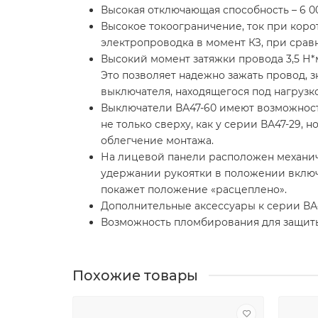
Высокая отключающая способность – 6 0
Высокое токоограничение, ток при кор
электропроводка в момент КЗ, при срав
Высокий момент затяжки провода 3,5 Н*м
Это позволяет надежно зажать провод, 
выключателя, находящегося под нагрузк
Выключатели ВА47-60 имеют возможность
не только сверху, как у серии ВА47-29,
облегчение монтажа.
На лицевой панели расположен механиче
удержании рукоятки в положении включ
покажет положение «расцеплено».
Дополнительные аксессуары к серии ВА
Возможность пломбирования для защиты 
Похожие товары