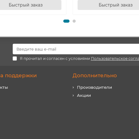
Быстрый заказ
Быстрый заказ
Я прочитал и согласен с условиями
Пользовательское согл
а поддержки
Дополнительно
акты
Производители
Акции