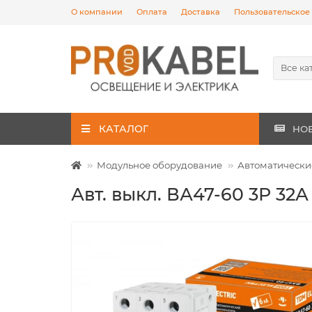
О компании
Оплата
Доставка
Пользовательское
Все ка
КАТАЛОГ
НО
Модульное оборудование
Автоматически
Авт. выкл. ВА47-60 3Р 32А