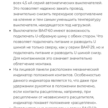
всех 4,5 кА серий автоматических выключателей.
Это позволяет надежно зажать провод,
значительно снизить переходное сопротивление
на клемме и тем самым уменьшить температуру
выключателя, находящегося под нагрузкой.
Выключатели ВА47-60 имеют возможность
подключать U-образную шину с обеих сторон. Что
позволяет подключать питание и разводить U
шиной не только сверху, как у серии ВА47-29, но и
подключать питание и разводить U шиной снизу.
Для монтажников это означает значительно
облегчение монтажа.
На лицевой панели расположен механический
индикатор положения контактов. Особенностью
данного индикатора является то, что даже при
удержании рукоятки в положении включено,
если контакты расцеплены, например, при
расцеплении от независимого расцепителя,
индикатор покажет положение «расцеплено».