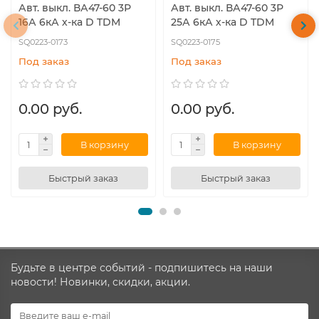
Авт. выкл. ВА47-60 3Р
Авт. выкл. ВА47-60 3Р
16А 6кА х-ка D TDM
25А 6кА х-ка D TDM
SQ0223-0173
SQ0223-0175
Под заказ
Под заказ
0.00 руб.
0.00 руб.
В корзину
В корзину
Быстрый заказ
Быстрый заказ
Будьте в центре событий - подпишитесь на наши
новости! Новинки, скидки, акции.