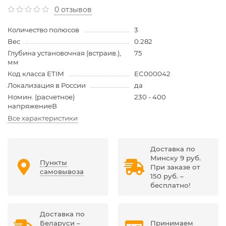
0 отзывов
Количество полюсов
3
Вес
0.282
Глубина установочная (встраив.),
75
мм
Код класса ETIM
EC000042
Локализация в России
да
Номин. (расчетное)
230 - 400
напряжениеВ
Все характеристики
Доставка по
Минску 9 руб.
Пункты
При заказе от
самовывоза
150 руб. –
бесплатно!
Доставка по
Беларуси –
Принимаем