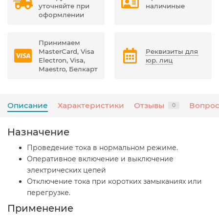
уточняйте при
наличиные
оформлении
Принимаем
MasterCard, Visa
Реквизиты для
Electron, Visa,
юр. лиц
Maestro, Белкарт
Описание
Характеристики
Отзывы
Вопрос
0
Назначение
Проведение тока в нормальном режиме.
Оперативное включение и выключение
электрических цепей
Отключение тока при коротких замыканиях или
перегрузке.
Применение