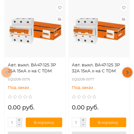
Авт. выкл. ВА47-125 3Р
Авт. выкл. ВА47-125 3Р
25А 15кА х-ка С TDM
32А 15кА х-ка С TDM
SQ0208-0076
SQ0208-0077
Под заказ
Под заказ
0.00 руб.
0.00 руб.
В корзину
В корзину