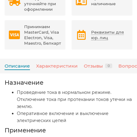
уточняйте при
наличиные
оформлении
Принимаем
MasterCard, Visa
Реквизиты для
Electron, Visa,
юр. лиц
Maestro, Белкарт
Описание
Характеристики
Отзывы
Вопрос
0
Назначение
Проведение тока в нормальном режиме.
Отключение тока при протекании токов утечки на
землю.
Оперативное включение и выключение
электрических цепей
Применение