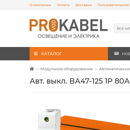
О компании
Оплата
Доставка
Пользовательское
Все ка
КАТАЛОГ
НО
Модульное оборудование
Автоматически
Авт. выкл. ВА47-125 1Р 80