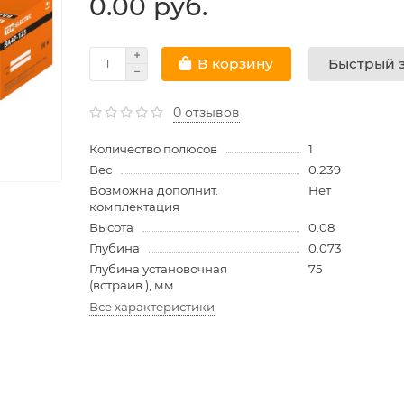
0.00 руб.
Быстрый з
В корзину
0 отзывов
Количество полюсов
1
Вес
0.239
Возможна дополнит.
Нет
комплектация
Высота
0.08
Глубина
0.073
Глубина установочная
75
(встраив.), мм
Все характеристики