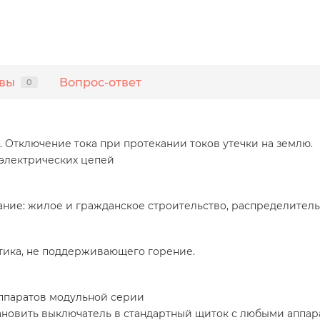
вы
Вопрос-ответ
0
Отключение тока при протекании токов утечки на землю.
электрических цепей
ние: жилое и гражданское строительство, распределитель
стика, не поддерживающего горение.
ппаратов модульной серии
ановить выключатель в стандартный щиток с любыми аппа