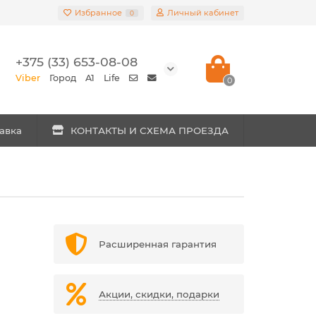
Избранное
Личный кабинет
0
+375 (33) 653-08-08
Viber
Город
A1
Life
0
авка
КОНТАКТЫ И СХЕМА ПРОЕЗДА
Расширенная гарантия
Акции, скидки, подарки