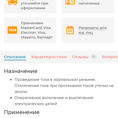
уточняйте при
наличиные
оформлении
Принимаем
MasterCard, Visa
Реквизиты для
Electron, Visa,
юр. лиц
Maestro, Белкарт
Описание
Характеристики
Отзывы
Вопрос
0
Назначение
Проведение тока в нормальном режиме.
Отключение тока при протекании токов утечки на
землю.
Оперативное включение и выключение
электрических цепей
Применение