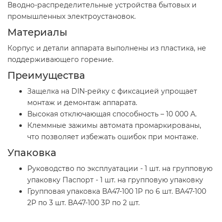
Вводно-распределительные устройства бытовых и
промышленных электроустановок.
Материалы
Корпус и детали аппарата выполнены из пластика, не
поддерживающего горение.
Преимущества
Защелка на DIN-рейку с фиксацией упрощает
монтаж и демонтаж аппарата.
Высокая отключающая способность – 10 000 А.
Клеммные зажимы автомата промаркированы,
что позволяет избежать ошибок при монтаже.
Упаковка
Руководство по эксплуатации - 1 шт. на групповую
упаковку Паспорт - 1 шт. на групповую упаковку
Групповая упаковка ВА47-100 1Р по 6 шт. ВА47-100
2Р по 3 шт. ВА47-100 3Р по 2 шт.