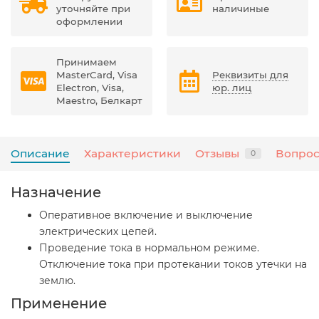
уточняйте при
наличиные
оформлении
Принимаем
MasterCard, Visa
Реквизиты для
Electron, Visa,
юр. лиц
Maestro, Белкарт
Описание
Характеристики
Отзывы
Вопрос
0
Назначение
Оперативное включение и выключение
электрических цепей.
Проведение тока в нормальном режиме.
Отключение тока при протекании токов утечки на
землю.
Применение