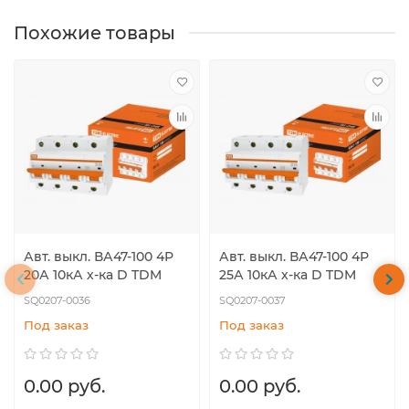
Похожие товары
Авт. выкл. ВА47-100 4Р
Авт. выкл. ВА47-100 4Р
20А 10кА х-ка D TDM
25А 10кА х-ка D TDM
SQ0207-0036
SQ0207-0037
Под заказ
Под заказ
0.00 руб.
0.00 руб.