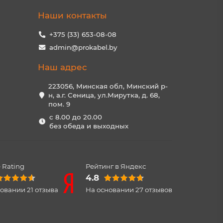
Наши контакты
+375 (33) 653-08-08
admin@prokabel.by
Наш адрес
223056, Минская обл, Минский р-
н, а.г. Сеница, ул.Мирутка, д. 68,
пом. 9
с 8.00 до 20.00
без обеда и выходных
 Rating
Рейтинг в Яндекс
4.8
новании
21
отзыва
На основании
27
отзывов