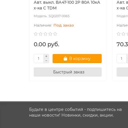
Авт. выкл. ВА47-100 2Р 80А 10кА
Авт. 
х-ка С TDM
х-ка 
SQ0207-0065
Под заказ
0.00 руб.
70.3
В корзину
Быстрый заказ
Будьте в центре событий - подпишитесь на
наши новости! Новинки, скидки, акции.