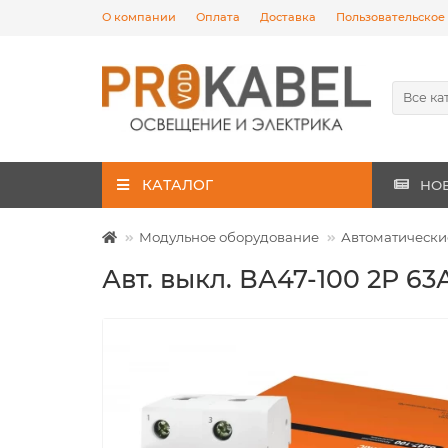
О компании
Оплата
Доставка
Пользовательское
Все ка
КАТАЛОГ
НО
Модульное оборудование
Автоматически
Авт. выкл. ВА47-100 2Р 63