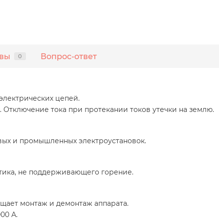
вы
Вопрос-ответ
0
электрических цепей.
Отключение тока при протекании токов утечки на землю.
вых и промышленных электроустановок.
стика, не поддерживающего горение.
щает монтаж и демонтаж аппарата.
00 А.