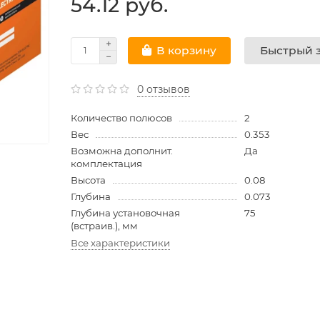
54.12 руб.
Быстрый з
В корзину
0 отзывов
Количество полюсов
2
Вес
0.353
Возможна дополнит.
Да
комплектация
Высота
0.08
Глубина
0.073
Глубина установочная
75
(встраив.), мм
Все характеристики