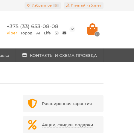
Избранное
Личный кабинет
0
+375 (33) 653-08-08
Viber
Город
A1
Life
0
авка
КОНТАКТЫ И СХЕМА ПРОЕЗДА
Расширенная гарантия
Акции, скидки, подарки