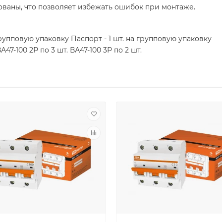
аны, что позволяет избежать ошибок при монтаже.
групповую упаковку Паспорт - 1 шт. на групповую упаковку
А47-100 2Р по 3 шт. ВА47-100 3Р по 2 шт.