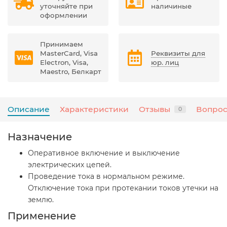
уточняйте при
наличиные
оформлении
Принимаем
MasterCard, Visa
Реквизиты для
Electron, Visa,
юр. лиц
Maestro, Белкарт
Описание
Характеристики
Отзывы
Вопрос
0
Назначение
Оперативное включение и выключение
электрических цепей.
Проведение тока в нормальном режиме.
Отключение тока при протекании токов утечки на
землю.
Применение