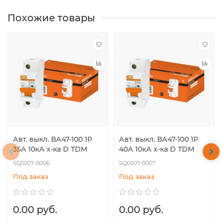
Похожие товары
Авт. выкл. ВА47-100 1Р
Авт. выкл. ВА47-100 1Р
35А 10кА х-ка D TDM
40А 10кА х-ка D TDM
SQ0207-0006
SQ0207-0007
Под заказ
Под заказ
0.00 руб.
0.00 руб.