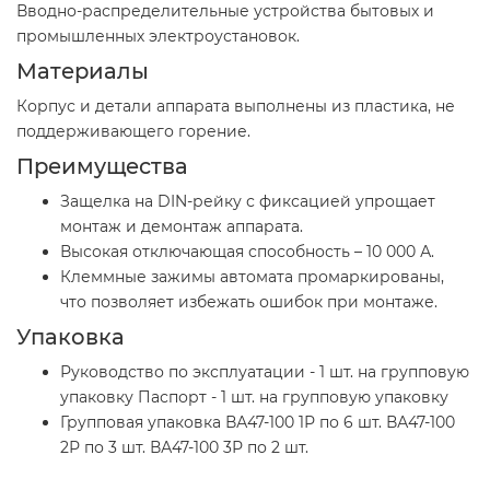
Вводно-распределительные устройства бытовых и
промышленных электроустановок.
Материалы
Корпус и детали аппарата выполнены из пластика, не
поддерживающего горение.
Преимущества
Защелка на DIN-рейку с фиксацией упрощает
монтаж и демонтаж аппарата.
Высокая отключающая способность – 10 000 А.
Клеммные зажимы автомата промаркированы,
что позволяет избежать ошибок при монтаже.
Упаковка
Руководство по эксплуатации - 1 шт. на групповую
упаковку Паспорт - 1 шт. на групповую упаковку
Групповая упаковка ВА47-100 1Р по 6 шт. ВА47-100
2Р по 3 шт. ВА47-100 3Р по 2 шт.