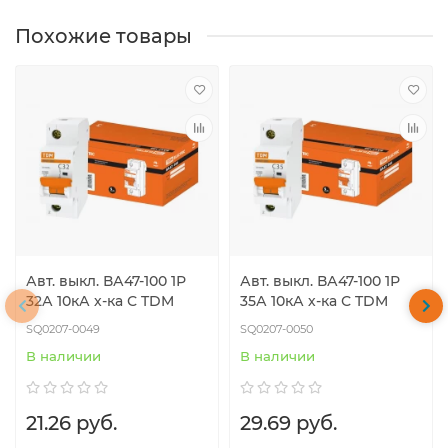
Похожие товары
Авт. выкл. ВА47-100 1Р
Авт. выкл. ВА47-100 1Р
32А 10кА х-ка С TDM
35А 10кА х-ка С TDM
SQ0207-0049
SQ0207-0050
В наличии
В наличии
21.26 руб.
29.69 руб.