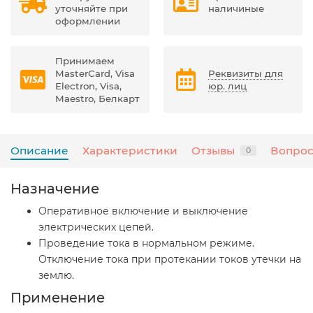
уточняйте при
наличиные
оформлении
Принимаем
MasterCard, Visa
Реквизиты для
Electron, Visa,
юр. лиц
Maestro, Белкарт
Описание
Характеристики
Отзывы
Вопрос
0
Назначение
Оперативное включение и выключение
электрических цепей.
Проведение тока в нормальном режиме.
Отключение тока при протекании токов утечки на
землю.
Применение