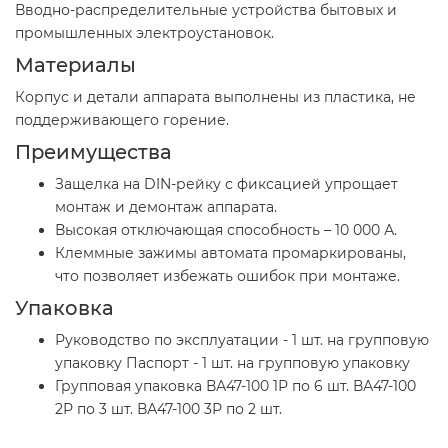
Вводно-распределительные устройства бытовых и
промышленных электроустановок.
Материалы
Корпус и детали аппарата выполнены из пластика, не
поддерживающего горение.
Преимущества
Защелка на DIN-рейку с фиксацией упрощает
монтаж и демонтаж аппарата.
Высокая отключающая способность – 10 000 А.
Клеммные зажимы автомата промаркированы,
что позволяет избежать ошибок при монтаже.
Упаковка
Руководство по эксплуатации - 1 шт. на групповую
упаковку Паспорт - 1 шт. на групповую упаковку
Групповая упаковка ВА47-100 1Р по 6 шт. ВА47-100
2Р по 3 шт. ВА47-100 3Р по 2 шт.