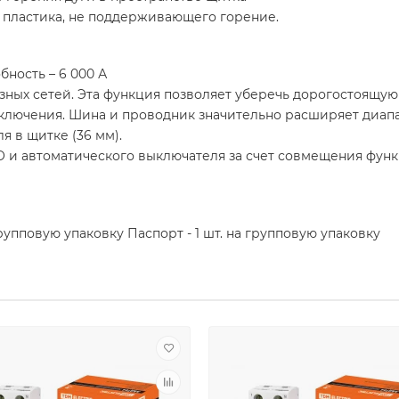
 пластика, не поддерживающего горение.
ность – 6 000 А
зных сетей. Эта функция позволяет уберечь дорогостоящу
ключения. Шина и проводник значительно расширяет диап
я в щитке (36 мм).
О и автоматического выключателя за счет совмещения фун
групповую упаковку Паспорт - 1 шт. на групповую упаковку