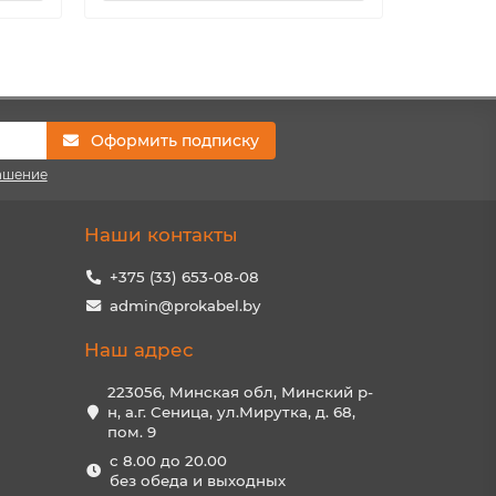
Оформить подписку
ашение
Наши контакты
+375 (33) 653-08-08
admin@prokabel.by
Наш адрес
223056, Минская обл, Минский р-
н, а.г. Сеница, ул.Мирутка, д. 68,
пом. 9
с 8.00 до 20.00
без обеда и выходных