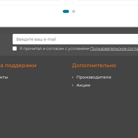
Я прочитал и согласен с условиями
Пользовательское согл
а поддержки
Дополнительно
акты
Производители
Акции