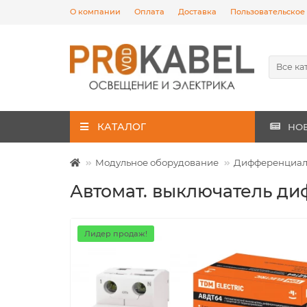
О компании
Оплата
Доставка
Пользовательское
Все ка
КАТАЛОГ
НО
Модульное оборудование
Дифференциаль
Автомат. выключатель диф
Лидер продаж!