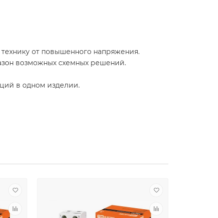
ю технику от повышенного напряжения.
азон возможных схемных решений.
кций в одном изделии.