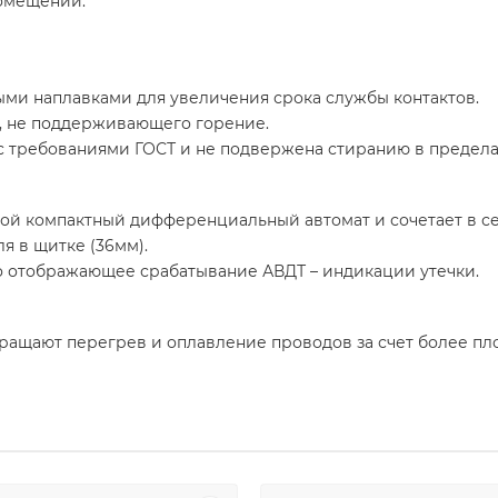
помещений.
ми наплавками для увеличения срока службы контактов.
а, не поддерживающего горение.
с требованиями ГОСТ и не подвержена стиранию в пределах
бой компактный дифференциальный автомат и сочетает в се
я в щитке (36мм).
 отображающее срабатывание АВДТ – индикации утечки.
ращают перегрев и оплавление проводов за счет более пло