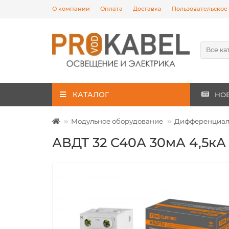
О компании
Оплата
Доставка
Пользовательское
Все ка
КАТАЛОГ
НО
Модульное оборудование
Дифференциаль
АВДТ 32 C40А 30мА 4,5к