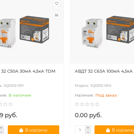
 32 C50А 30мА 4,5кА TDM
АВДТ 32 C63А 100мА 4,5кА
SQ0202-0511
SQ0202-0514
В наличии
Под заказ
9 руб.
0.00 руб.
В корзину
В корзин