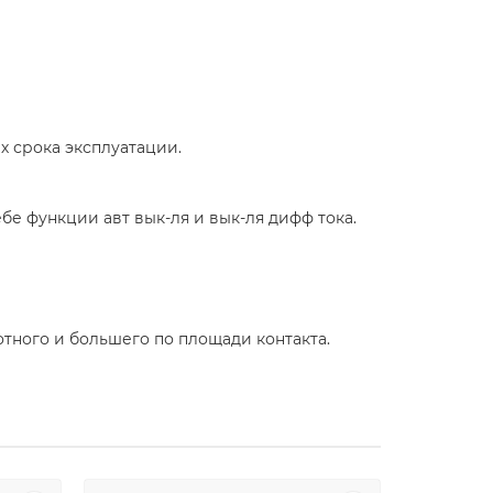
 срока эксплуатации.
бе функции авт вык-ля и вык-ля дифф тока.
тного и большего по площади контакта.