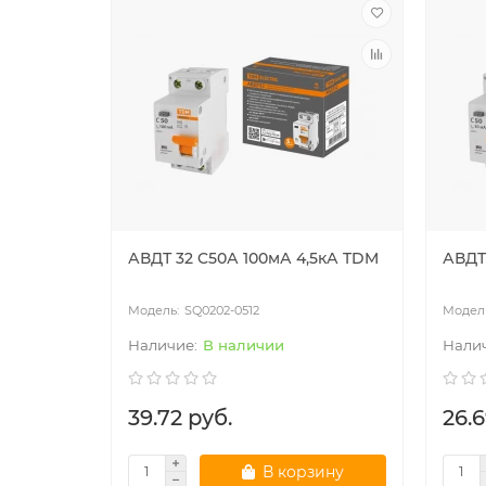
АВДТ 32 C50А 100мА 4,5кА TDM
АВДТ
SQ0202-0512
В наличии
39.72 руб.
26.6
В корзину