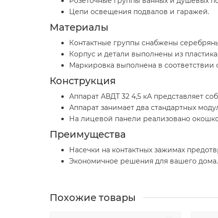
Розеточные группы ванных и душевых 
Цепи освещения подвалов и гаражей.
Материалы
Контактные группы снабжены серебряны
Корпус и детали выполнены из пластик
Маркировка выполнена в соответствии 
Конструкция
Аппарат АВДТ 32 4,5 кА представляет со
Аппарат занимает два стандартных модул
На лицевой панели реализовано окошко
Преимущества
Насечки на контактных зажимах предотв
Экономичное решения для вашего дома.
Похожие товары