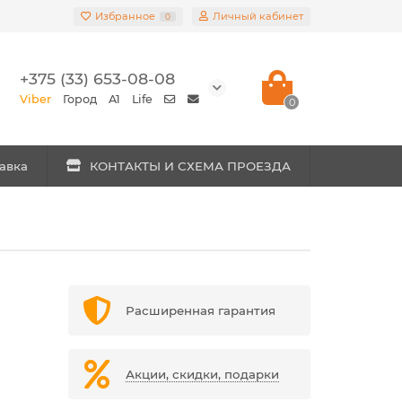
Избранное
Личный кабинет
0
+375 (33) 653-08-08
Viber
Город
A1
Life
0
авка
КОНТАКТЫ И СХЕМА ПРОЕЗДА
Расширенная гарантия
Акции, скидки, подарки