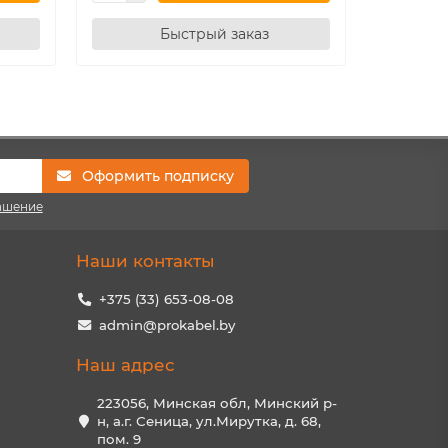
Быстрый заказ
Оформить подписку
ашение
Наши контакты
+375 (33) 653-08-08
admin@prokabel.by
Наш адрес
223056, Минская обл, Минский р-
н, а.г. Сеница, ул.Мирутка, д. 68,
пом. 9