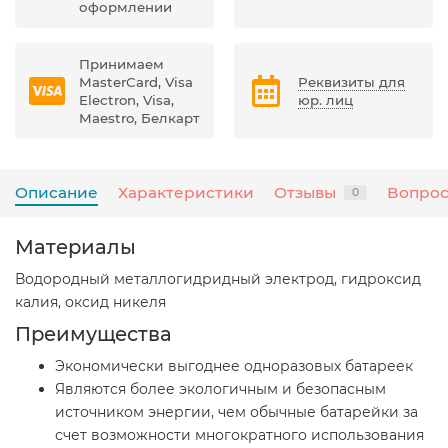
оформлении
Принимаем
MasterCard, Visa
Реквизиты для
Electron, Visa,
юр. лиц
Maestro, Белкарт
Описание
Характеристики
Отзывы
Вопрос
0
Материалы
Водородный металлогидридный электрод, гидроксид
калия, оксид никеля
Преимущества
Экономически выгоднее одноразовых батареек
Являются более экологичным и безопасным
источником энергии, чем обычные батарейки за
счет возможности многократного использования