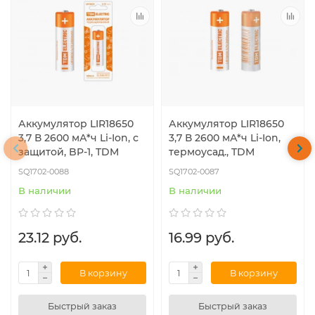
Аккумулятор LIR18650
Аккумулятор LIR18650
3,7 В 2600 мА*ч Li-Ion, с
3,7 В 2600 мА*ч Li-Ion,
защитой, BP-1, TDM
термоусад., TDM
SQ1702-0088
SQ1702-0087
В наличии
В наличии
23.12 руб.
16.99 руб.
В корзину
В корзину
Быстрый заказ
Быстрый заказ