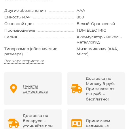
Другие обозначения
AAA
Емкость, мАч
800
Основной цвет
Белый-Оранжевый
Производитель
TDM ELECTRIC
Серия
Аккумуляторы никель-
металлогид
Типоразмер (обозначение
Мизинчиковая (AAA,
размера)
Micro)
Все характеристики
Доставка по
Минску 9 руб.
Пункты
При заказе от
самовывоза
150 руб. –
бесплатно!
Доставка по
Беларуси –
Принимаем
уточняйте при
наличиные