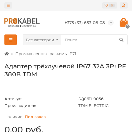
0
+375 (33) 653-08-08
0
Все категории
Промышленные разъемы IP71
Адаптер трёхлучевой IP67 32А 3Р+PЕ
380В TDM
Артикул:
SQ0611-0056
Производитель:
TDM ELECTRIC
Под заказ
0.00 руб.