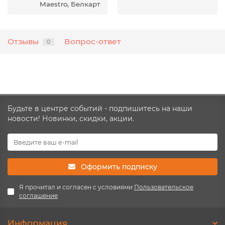
Maestro, Белкарт
Отзывы
Вопрос-ответ
0
Будьте в центре событий - подпишитесь на наши
новости! Новинки, скидки, акции.
Оформить подписку
Я прочитал и согласен с условиями
Пользовательское
соглашение
Информация