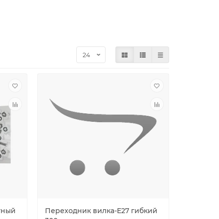
тный
Переходник вилка-Е27 гибкий