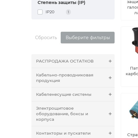
защи
Степень защиты (IP)
гало
IP20
1
л
Сбросить
Выберите фильтры
РАСПРОДАЖА ОСТАТКОВ
Па
карб
Кабельно-проводниковая
продукция
Кабеленесущие системы
Электрощитовое
оборудование, боксы и
корпуса
Контакторы и пускатели
Стра