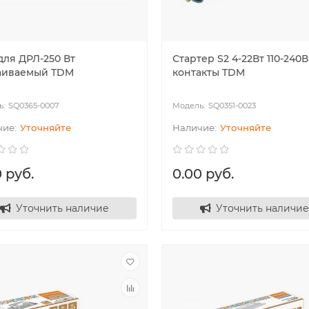
для ДРЛ-250 Вт
Стартер S2 4-22Вт 110-240В
аиваемый TDM
контакты TDM
SQ0365-0007
SQ0351-0023
Уточняйте
Уточняйте
 руб.
0.00 руб.
Уточнить наличие
Уточнить наличие