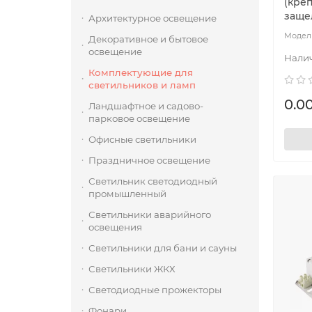
(кре
заще
Архитектурное освещение
Декоративное и бытовое
освещение
Комплектующие для
светильников и ламп
0.00
Ландшафтное и садово-
парковое освещение
Офисные светильники
Праздничное освещение
Светильник светодиодный
промышленный
Светильники аварийного
освещения
Светильники для бани и сауны
Светильники ЖКХ
Светодиодные прожекторы
Фонари