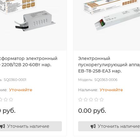
сформатор электронный
Электронный
 220В/12В 20-60Вт нар.
пускорегулирующий аппа
ные счётчики РБ
Модульное оборудование
EB-T8-258-EA3 нар.
SQ0360-0001
SQ0363-0006
Уточняйте
Уточняйте
 руб.
0.00 руб.
Уточнить наличие
Уточнить наличие