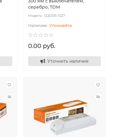
а
300 мм с выключателем,
серебро, TDM
SQ0335-1027
Уточняйте
0.00 руб.
Уточнить наличие