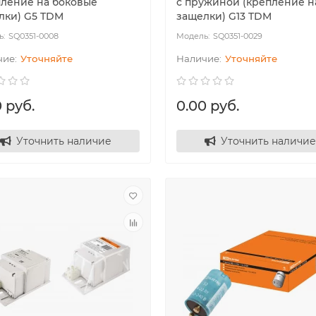
пление на боковые
с пружиной (крепление н
лки) G5 TDM
защелки) G13 TDM
SQ0351-0008
SQ0351-0029
Уточняйте
Уточняйте
 руб.
0.00 руб.
Уточнить наличие
Уточнить наличие