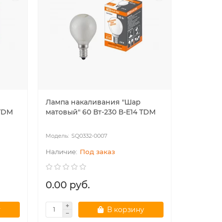
Лампа накаливания "Шар
 TDM
матовый" 60 Вт-230 В-Е14 TDM
SQ0332-0007
Под заказ
0.00 руб.
у
В корзину