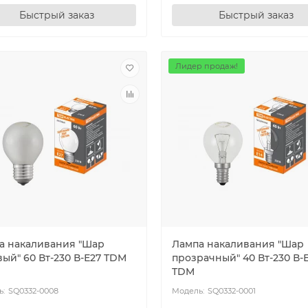
Быстрый заказ
Быстрый заказ
Лидер продаж!
а накаливания "Шар
Лампа накаливания "Шар
ый" 60 Вт-230 В-Е27 TDM
прозрачный" 40 Вт-230 В-
TDM
SQ0332-0008
SQ0332-0001