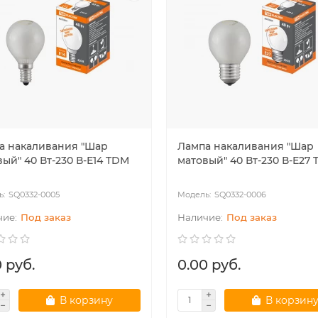
а накаливания "Шар
Лампа накаливания "Шар
ый" 40 Вт-230 В-Е14 TDM
матовый" 40 Вт-230 В-Е27
SQ0332-0005
SQ0332-0006
Под заказ
Под заказ
 руб.
0.00 руб.
В корзину
В корзин