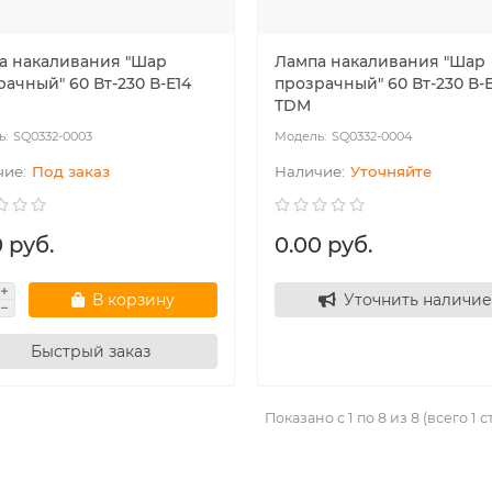
а накаливания "Шар
Лампа накаливания "Шар
ачный" 60 Вт-230 В-Е14
прозрачный" 60 Вт-230 В-
TDM
SQ0332-0003
SQ0332-0004
Под заказ
Уточняйте
 руб.
0.00 руб.
В корзину
Уточнить наличие
Быстрый заказ
Показано с 1 по 8 из 8 (всего 1 