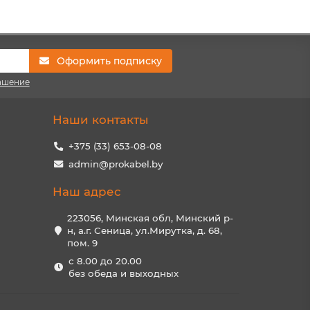
Оформить подписку
ашение
Наши контакты
+375 (33) 653-08-08
admin@prokabel.by
Наш адрес
223056, Минская обл, Минский р-
н, а.г. Сеница, ул.Мирутка, д. 68,
пом. 9
с 8.00 до 20.00
без обеда и выходных