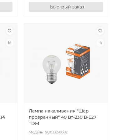
Быстрый заказ
Лампа накаливания "Шар
Е14
прозрачный" 40 Вт-230 В-Е27
TDM
SQ0332-0002