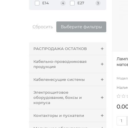
E14
E27
4
3
Сбросить
Выберите фильтры
РАСПРОДАЖА ОСТАТКОВ
Ламп
Кабельно-проводниковая
матов
продукция
Кабеленесущие системы
Электрощитовое
оборудование, боксы и
корпуса
0.00
Контакторы и пускатели