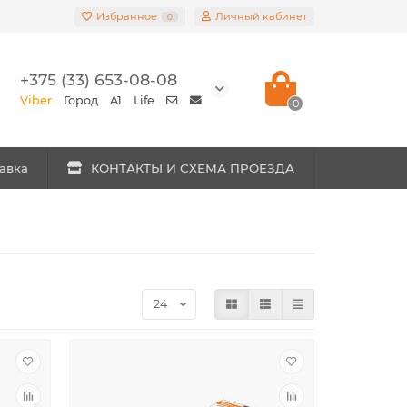
Избранное
Личный кабинет
0
+375 (33) 653-08-08
Viber
Город
A1
Life
0
авка
КОНТАКТЫ И СХЕМА ПРОЕЗДА